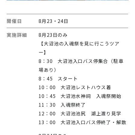
開催日
8月23・24日
実施詳細
8月23日のみ
【大沼池の入魂祭を見に行こうツア
ー】
8：30 大沼池入口バス停集合（駐車
場あり）
8：45 スタート
10：00 大沼池レストハウス着
10：45 大沼池水神祠 入魂祭開始
11：30 入魂祭終了
12：00 大沼池池尻 湖上渡り見学
13：00 大沼池入口バス停終了・解散