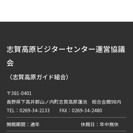
志賀高原ビジターセンター運営協議
会
（志賀高原ガイド組合）
〒381-0401
長野県下高井郡山ノ内町志賀高原蓮池 総合会館98内
TEL：0269-34-2133 FAX：0269-34-2480
開館期間：通年
休館日：年中無休