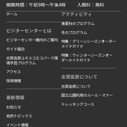
開館時間：午前9時～午後4時
入館料：無料
ホーム
アクティビティ
春夏秋のプログラム
ビジターセンターとは
冬のプログラム
ビジターセンター館内のご案内
特集：グリーンシーズンオーダー
メイドガイド
ガイド組合
特集：ウィンターシーズンオー
志賀高原ユネスコエコパーク環
ダーメイドガイド
境学習プログラム
アクセス
志賀高原について
採用情報
志賀高原について
国立公園利用のルール・マナー
最新情報
トレッキングコース
お知らせ
自然トピックス
イベント情報