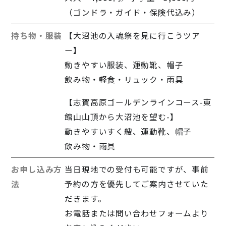
（ゴンドラ・ガイド・保険代込み）
持ち物・服装
【大沼池の入魂祭を見に行こうツア
ー】
動きやすい服装、運動靴、帽子
飲み物・軽食・リュック・雨具
【志賀高原ゴールデンラインコース-東
館山山頂から大沼池を望む-】
動きやすいすく艘、運動靴、帽子
飲み物・雨具
お申し込み方
当日現地での受付も可能ですが、事前
法
予約の方を優先してご案内させていた
だきます。
お電話または問い合わせフォームより