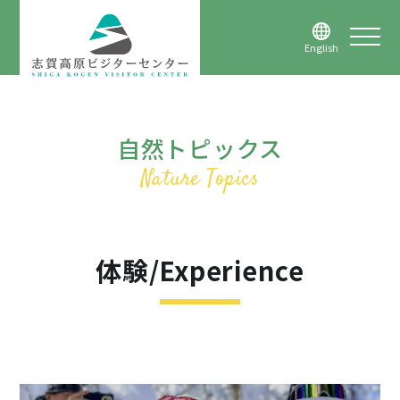
English
自然トピックス
体験/Experience