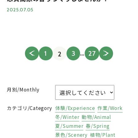
2025.07.05
…
＜
1
3
27
＞
2
月別/Monthly
カテゴリ/Category
体験/Experience
作業/Work
冬/Winter
動物/Animal
夏/Summer
春/Spring
景色/Scenery
植物/Plant