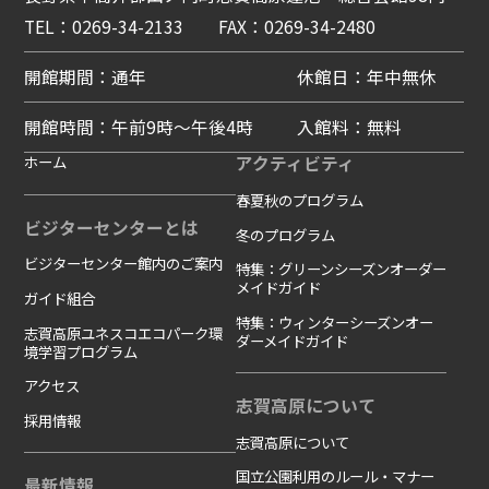
TEL：0269-34-2133 FAX：0269-34-2480
開館期間：通年
休館日：年中無休
開館時間：午前9時～午後4時
入館料：無料
ホーム
アクティビティ
春夏秋のプログラム
ビジターセンターとは
冬のプログラム
ビジターセンター館内のご案内
特集：グリーンシーズンオーダー
メイドガイド
ガイド組合
特集：ウィンターシーズンオー
志賀高原ユネスコエコパーク環
ダーメイドガイド
境学習プログラム
アクセス
志賀高原について
採用情報
志賀高原について
国立公園利用のルール・マナー
最新情報