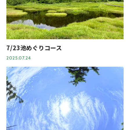
7/23池めぐりコース
2025.07.24