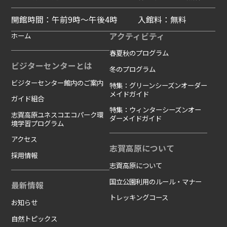
開館時間：午前9時～午後4時
入館料：無料
ホーム
アクティビティ
春夏秋のプログラム
ビジターセンターとは
冬のプログラム
ビジターセンター館内のご案内
特集：グリーンシーズンオーダー
メイドガイド
ガイド組合
特集：ウィンターシーズンオー
志賀高原ユネスコエコパーク環
ダーメイドガイド
境学習プログラム
アクセス
志賀高原について
採用情報
志賀高原について
国立公園利用のルール・マナー
最新情報
トレッキングコース
お知らせ
自然トピックス