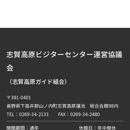
志賀高原ビジターセンター運営協議
会
（志賀高原ガイド組合）
〒381-0401
長野県下高井郡山ノ内町志賀高原蓮池 総合会館98内
TEL：0269-34-2133 FAX：0269-34-2480
開館期間：通年
休館日：年中無休