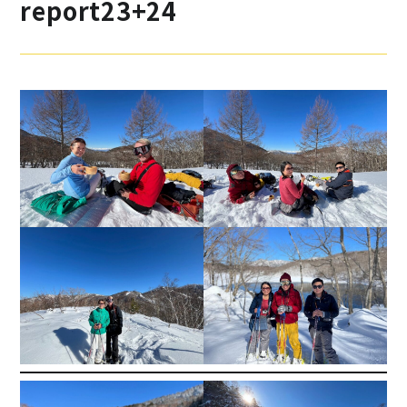
report23+24