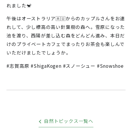
れました🐒
午後はオーストラリア🇦🇺からのカップルさんをお連
れして、少し標高の高い針葉樹の森へ。雪原になった
池を渡り、西陽が差し込む森をどんどん進み、本日だ
けのプライベートカフェでまったりお茶会も楽しんで
いただけましたでしょうか。
#志賀高原 #ShigaKogen #スノーシュー #Snowshoe
自然トピックス一覧へ