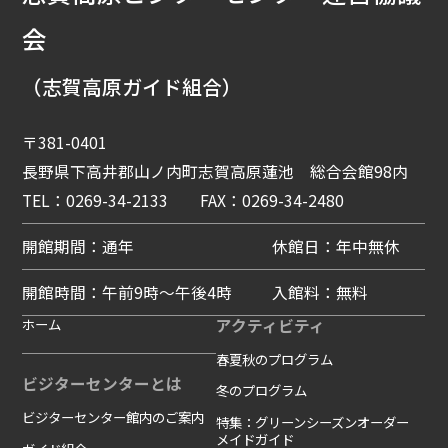
会
（志賀高原ガイド組合）
〒381-0401
長野県下高井郡山ノ内町志賀高原蓮池 総合会館98内
TEL：0269-34-2133 FAX：0269-34-2480
開館期間：通年
休館日：年中無休
開館時間：午前9時～午後4時
入館料：無料
ホーム
アクティビティ
春夏秋のプログラム
ビジターセンターとは
冬のプログラム
ビジターセンター館内のご案内
特集：グリーンシーズンオーダー
メイドガイド