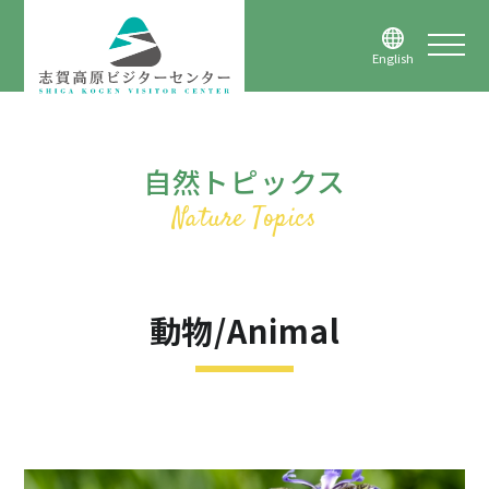
English
自然トピックス
動物/Animal