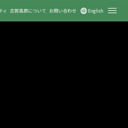
ティ
志賀高原について
お問い合わせ
English